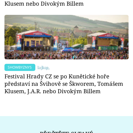
Klusem nebo Divokým Billem
SHOWBYZNYS
Festival Hrady CZ se po Kunětické hoře
představí na Švihově se Škworem, Tomášem
Klusem, J.A.R. nebo Divokým Billem