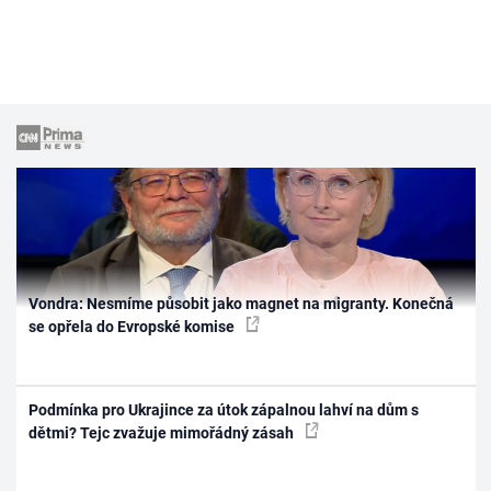
Vondra: Nesmíme působit jako magnet na migranty. Konečná
se opřela do Evropské komise
Podmínka pro Ukrajince za útok zápalnou lahví na dům s
dětmi? Tejc zvažuje mimořádný zásah