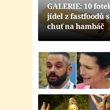
GALERIE: 10 fotek
jídel z fastfoodů 
chuť na hambáč