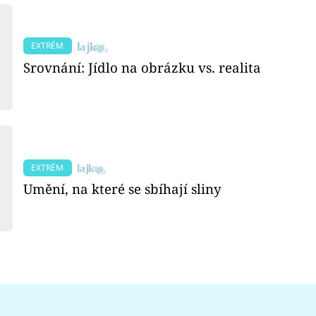
EXTRÉM
Srovnání: Jídlo na obrázku vs. realita
EXTRÉM
Umění, na které se sbíhají sliny