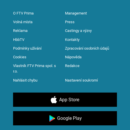
O FTV Prima
Management
Volná místa
Press
Reklama
Castingy a výzvy
HbbTV
Kontakty
Podmínky užívání
Zpracování osobních údajů
Cookies
Nápověda
Vlastník FTV Prima spol. s
Redakce
r.o.
Nahlásit chybu
Nastavení soukromí
App Store
Google Play