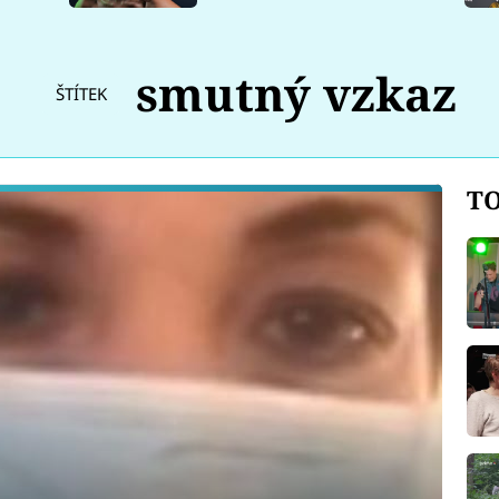
smutný vzkaz
ŠTÍTEK
TO