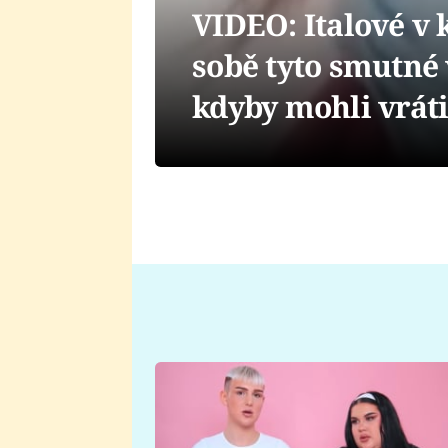
VIDEO: Italové v 
sobě tyto smutné 
kdyby mohli vráti