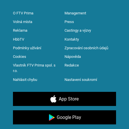
O FTV Prima
Management
Volná místa
Press
Reklama
Castingy a výzvy
HbbTV
Kontakty
Podmínky užívání
Zpracování osobních údajů
Cookies
Nápověda
Vlastník FTV Prima spol. s
Redakce
r.o.
Nahlásit chybu
Nastavení soukromí
App Store
Google Play