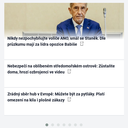
Nikdy nezpochybňujte voliče ANO, smál se Staněk. Dle
průzkumu mají za lídra opozice Babiše
Nebezpečí na oblíbeném středomořském ostrově: Zůstaňte
doma, hrozí ozbrojenci ve videu
Zrádný sběr hub v Evropě: Můžete být za pytláky. Platí
omezení na kila i plošné zákazy