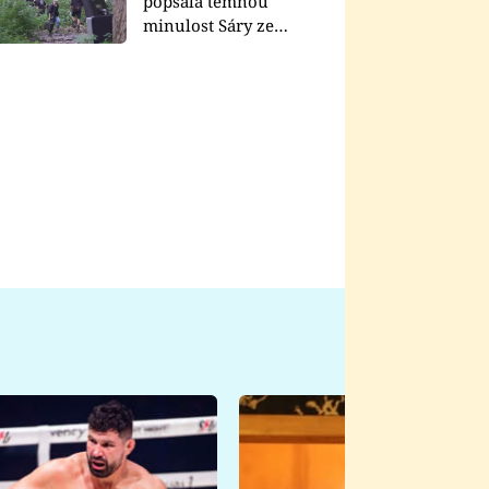
popsala temnou
minulost Sáry ze
seriálu Zákony vlka