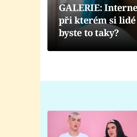
GALERIE: Internet
při kterém si lidé
byste to taky?