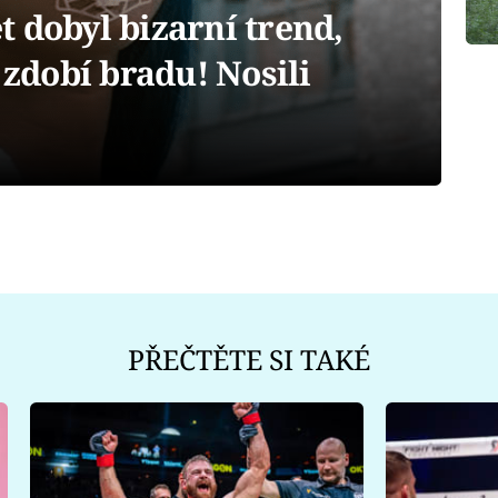
 dobyl bizarní trend,
 zdobí bradu! Nosili
PŘEČTĚTE SI TAKÉ