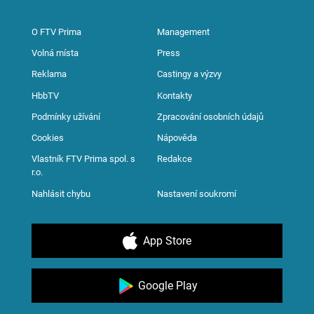
O FTV Prima
Management
Volná místa
Press
Reklama
Castingy a výzvy
HbbTV
Kontakty
Podmínky užívání
Zpracování osobních údajů
Cookies
Nápověda
Vlastník FTV Prima spol. s
Redakce
r.o.
Nahlásit chybu
Nastavení soukromí
App Store
Google Play