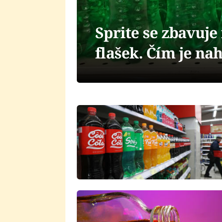
Sprite se zbavuje
flašek. Čím je na