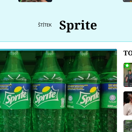
Sprite
ŠTÍTEK
TO