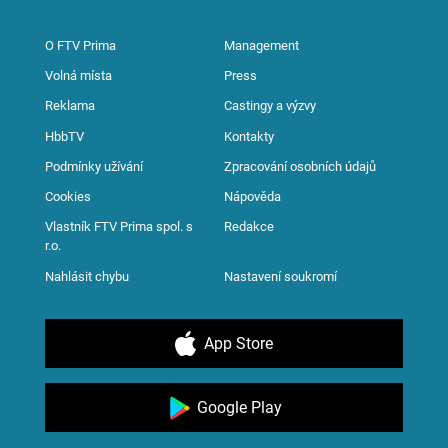
O FTV Prima
Management
Volná místa
Press
Reklama
Castingy a výzvy
HbbTV
Kontakty
Podmínky užívání
Zpracování osobních údajů
Cookies
Nápověda
Vlastník FTV Prima spol. s
Redakce
r.o.
Nahlásit chybu
Nastavení soukromí
App Store
Google Play