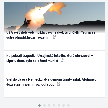
USA vystřílely většinu klíčových raket, tvrdí CNN. Trump se
ostře ohradil, hrozí i vězením
Na pokraji tragédie: Ukrajinské letadlo, které ohrožoval v
Lipsku dron, bylo naložené municí
Vjel do davu v Německu, dva demonstranty zabil. Afghánec
dožije za mřížemi, rozhodl soud