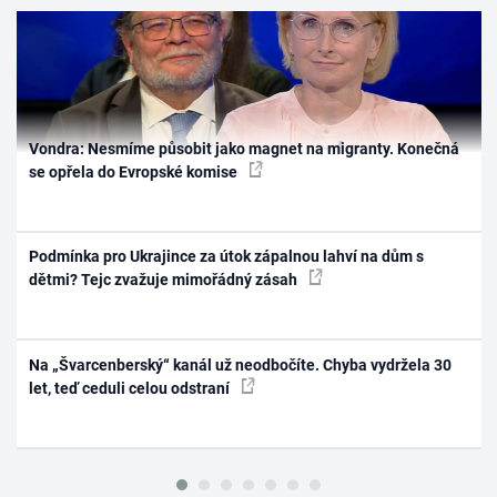
Vondra: Nesmíme působit jako magnet na migranty. Konečná
se opřela do Evropské komise
Podmínka pro Ukrajince za útok zápalnou lahví na dům s
dětmi? Tejc zvažuje mimořádný zásah
Na „Švarcenberský“ kanál už neodbočíte. Chyba vydržela 30
let, teď ceduli celou odstraní