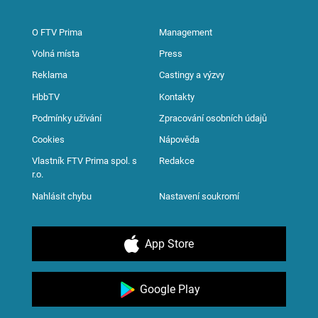
O FTV Prima
Management
Volná místa
Press
Reklama
Castingy a výzvy
HbbTV
Kontakty
Podmínky užívání
Zpracování osobních údajů
Cookies
Nápověda
Vlastník FTV Prima spol. s
Redakce
r.o.
Nahlásit chybu
Nastavení soukromí
App Store
Google Play