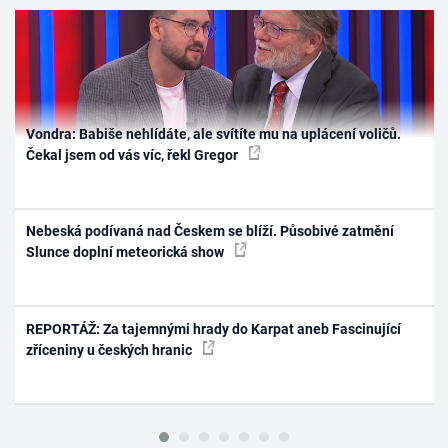
Vondra: Babiše nehlídáte, ale svítíte mu na uplácení voličů.
Čekal jsem od vás víc, řekl Gregor
Nebeská podívaná nad Českem se blíží. Působivé zatmění
Slunce doplní meteorická show
REPORTÁŽ: Za tajemnými hrady do Karpat aneb Fascinující
zříceniny u českých hranic