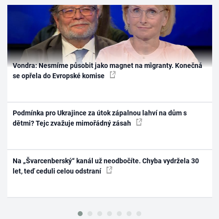
Vondra: Nesmíme působit jako magnet na migranty. Konečná
se opřela do Evropské komise
Podmínka pro Ukrajince za útok zápalnou lahví na dům s
dětmi? Tejc zvažuje mimořádný zásah
Na „Švarcenberský“ kanál už neodbočíte. Chyba vydržela 30
let, teď ceduli celou odstraní