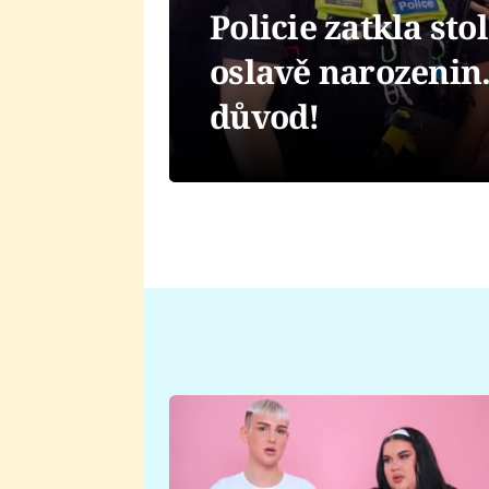
Policie zatkla sto
oslavě narozenin.
důvod!