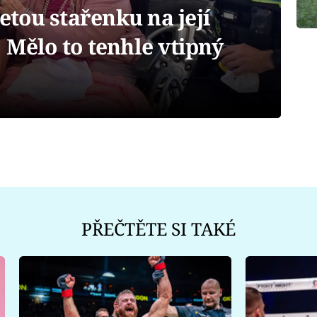
letou stařenku na její
 Mělo to tenhle vtipný
PŘEČTĚTE SI TAKÉ