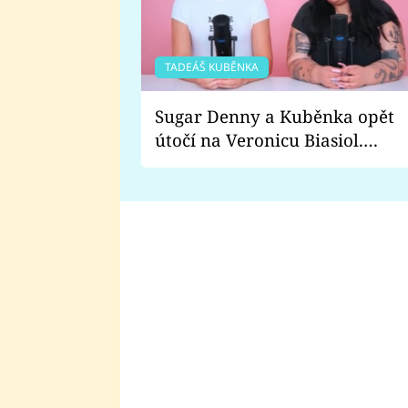
TADEÁŠ KUBĚNKA
Sugar Denny a Kuběnka opět
útočí na Veronicu Biasiol.
Proč je podle nich falešná a
lže o své nevěře?