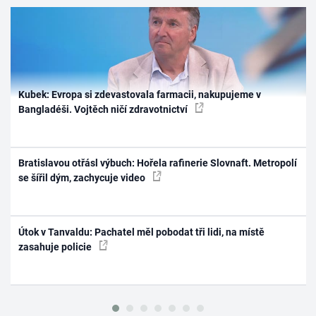
Kubek: Evropa si zdevastovala farmacii, nakupujeme v
Bangladéši. Vojtěch ničí zdravotnictví
Bratislavou otřásl výbuch: Hořela rafinerie Slovnaft. Metropolí
se šířil dým, zachycuje video
Útok v Tanvaldu: Pachatel měl pobodat tři lidi, na místě
zasahuje policie