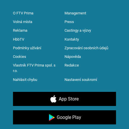
O FTV Prima
Management
Volná místa
Press
Reklama
Castingy a výzvy
HbbTV
Kontakty
Podmínky užívání
Zpracování osobních údajů
Cookies
Nápověda
Vlastník FTV Prima spol. s
Redakce
r.o.
Nahlásit chybu
Nastavení soukromí
App Store
Google Play