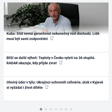
Kuba: Stát nemá garantovat nekonečný růst důchodů. Lidé
musí být sami zodpovědní
Blíží se další výheň: Teploty v Česku vyletí na 36 stupňů.
RADAR ukazuje, kdy přijde zvrat
Ohnivý úder v týlu: Ukrajinci ochromili rafinérie, útok v Kyjevě
si vyžádal i život dítěte