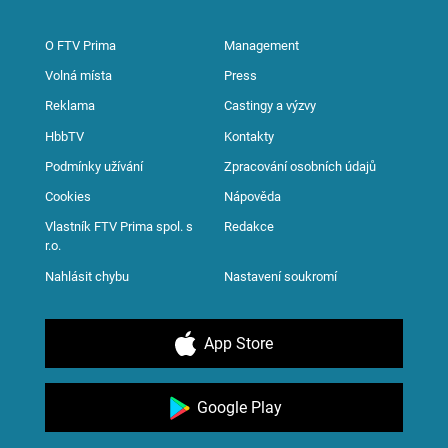
O FTV Prima
Management
Volná místa
Press
Reklama
Castingy a výzvy
HbbTV
Kontakty
Podmínky užívání
Zpracování osobních údajů
Cookies
Nápověda
Vlastník FTV Prima spol. s
Redakce
r.o.
Nahlásit chybu
Nastavení soukromí
App Store
Google Play