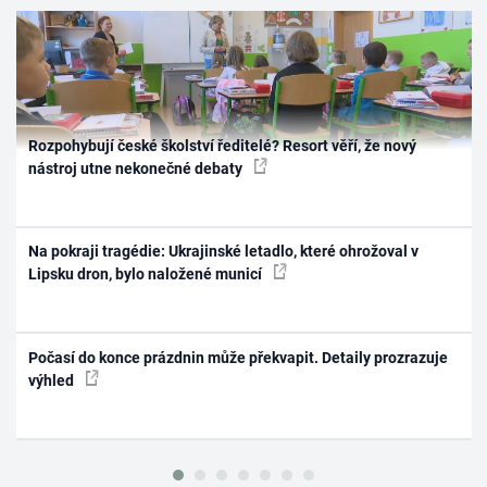
Rozpohybují české školství ředitelé? Resort věří, že nový
nástroj utne nekonečné debaty
Na pokraji tragédie: Ukrajinské letadlo, které ohrožoval v
Lipsku dron, bylo naložené municí
Počasí do konce prázdnin může překvapit. Detaily prozrazuje
výhled