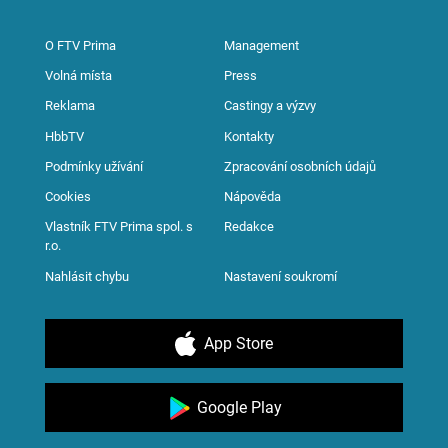
O FTV Prima
Management
Volná místa
Press
Reklama
Castingy a výzvy
HbbTV
Kontakty
Podmínky užívání
Zpracování osobních údajů
Cookies
Nápověda
Vlastník FTV Prima spol. s
Redakce
r.o.
Nahlásit chybu
Nastavení soukromí
App Store
Google Play