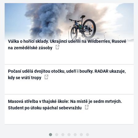
Válka o hořící sklady. Ukrajinci udeřili na Wildberries, Rusové
na zemědělské zásoby
Počasí udělá dvojitou otočku, udeří i bouřky. RADAR ukazuje,
kdy se vrátí tropy
Masová střelba v thajské škole: Na místě je sedm mrtvých.
Student po útoku spáchal sebevraždu