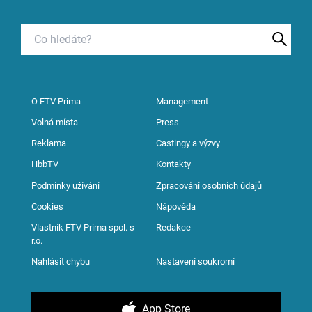
O FTV Prima
Management
Volná místa
Press
Reklama
Castingy a výzvy
HbbTV
Kontakty
Podmínky užívání
Zpracování osobních údajů
Cookies
Nápověda
Vlastník FTV Prima spol. s
Redakce
r.o.
Nahlásit chybu
Nastavení soukromí
App Store