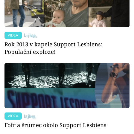
VIDEA
Rok 2013 v kapele Support Lesbiens:
Populační exploze!
VIDEA
Fofr a šrumec okolo Support Lesbiens