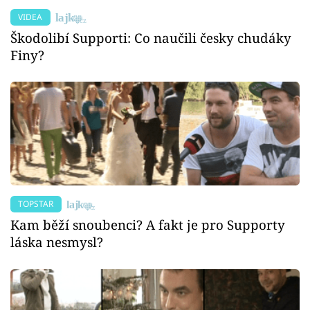
VIDEA
Škodolibí Supporti: Co naučili česky chudáky
Finy?
TOPSTAR
Kam běží snoubenci? A fakt je pro Supporty
láska nesmysl?