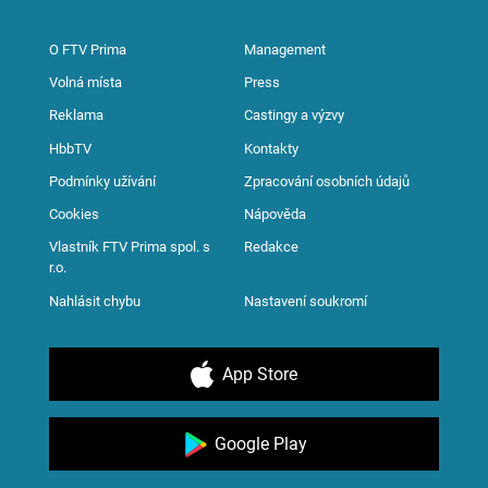
O FTV Prima
Management
Volná místa
Press
Reklama
Castingy a výzvy
HbbTV
Kontakty
Podmínky užívání
Zpracování osobních údajů
Cookies
Nápověda
Vlastník FTV Prima spol. s
Redakce
r.o.
Nahlásit chybu
Nastavení soukromí
App Store
Google Play