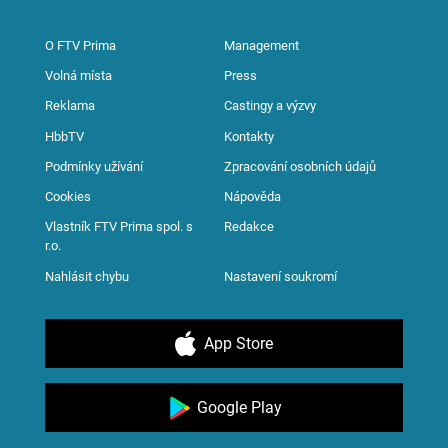
O FTV Prima
Management
Volná místa
Press
Reklama
Castingy a výzvy
HbbTV
Kontakty
Podmínky užívání
Zpracování osobních údajů
Cookies
Nápověda
Vlastník FTV Prima spol. s
Redakce
r.o.
Nahlásit chybu
Nastavení soukromí
App Store
Google Play