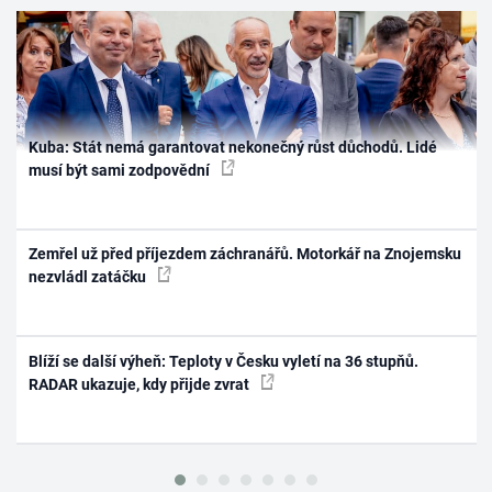
Kuba: Stát nemá garantovat nekonečný růst důchodů. Lidé
musí být sami zodpovědní
Zemřel už před příjezdem záchranářů. Motorkář na Znojemsku
nezvládl zatáčku
Blíží se další výheň: Teploty v Česku vyletí na 36 stupňů.
RADAR ukazuje, kdy přijde zvrat