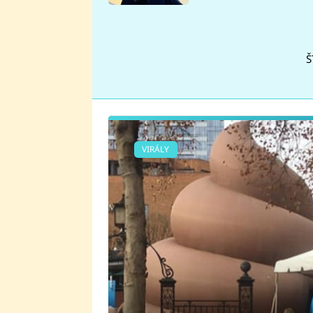
se v Plzni stalo
Š
VIRÁLY