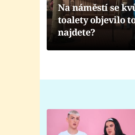
Na náměstí se kv
toalety objevilo 
najdete?