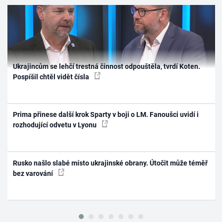
Ukrajincům se lehčí trestná činnost odpouštěla, tvrdí Koten.
Pospíšil chtěl vidět čísla
Prima přinese další krok Sparty v boji o LM. Fanoušci uvidí i
rozhodující odvetu v Lyonu
Rusko našlo slabé místo ukrajinské obrany. Útočit může téměř
bez varování