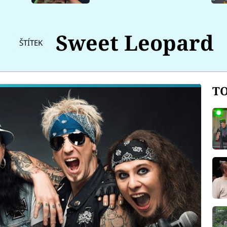
Sweet Leopard
ŠTÍTEK
TO