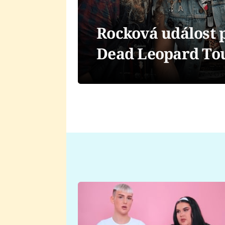
Rocková událost p
Dead Leopard Tou