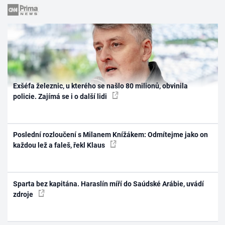
Exšéfa železnic, u kterého se našlo 80 milionů, obvinila
policie. Zajímá se i o další lidi
Poslední rozloučení s Milanem Knížákem: Odmítejme jako on
každou lež a faleš, řekl Klaus
Sparta bez kapitána. Haraslín míří do Saúdské Arábie, uvádí
zdroje