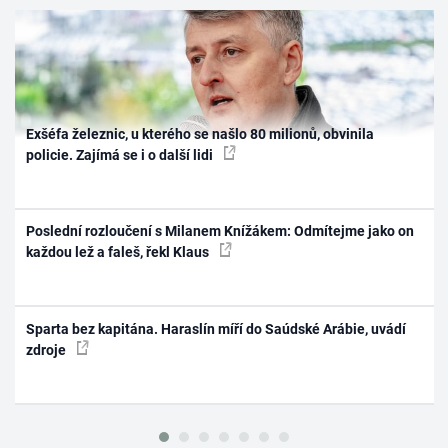
Exšéfa železnic, u kterého se našlo 80 milionů, obvinila
policie. Zajímá se i o další lidi
Poslední rozloučení s Milanem Knížákem: Odmítejme jako on
každou lež a faleš, řekl Klaus
Sparta bez kapitána. Haraslín míří do Saúdské Arábie, uvádí
zdroje