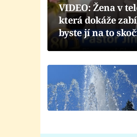
VIDEO: Žena v tel
která dokáže zab
byste jí na to skoč