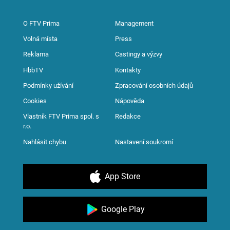
O FTV Prima
Management
Volná místa
Press
Reklama
Castingy a výzvy
HbbTV
Kontakty
Podmínky užívání
Zpracování osobních údajů
Cookies
Nápověda
Vlastník FTV Prima spol. s
Redakce
r.o.
Nahlásit chybu
Nastavení soukromí
App Store
Google Play