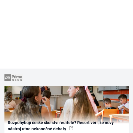
Rozpohybují české školství ředitelé? Resort věří, že nový
nástroj utne nekonečné debaty