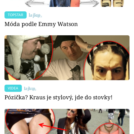
TOPSTAR
Móda podle Emmy Watson
VIDEA
Pózička? Kraus je stylový, jde do stovky!