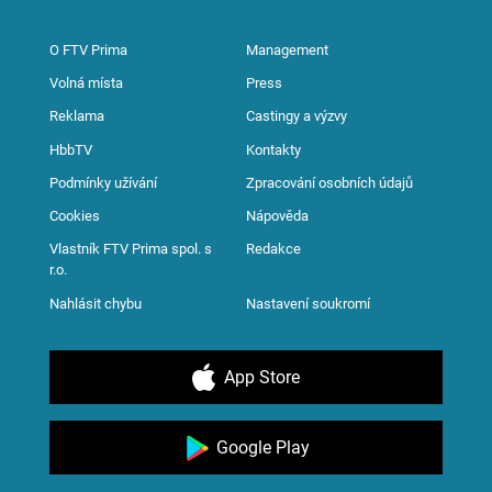
O FTV Prima
Management
Volná místa
Press
Reklama
Castingy a výzvy
HbbTV
Kontakty
Podmínky užívání
Zpracování osobních údajů
Cookies
Nápověda
Vlastník FTV Prima spol. s
Redakce
r.o.
Nahlásit chybu
Nastavení soukromí
App Store
Google Play