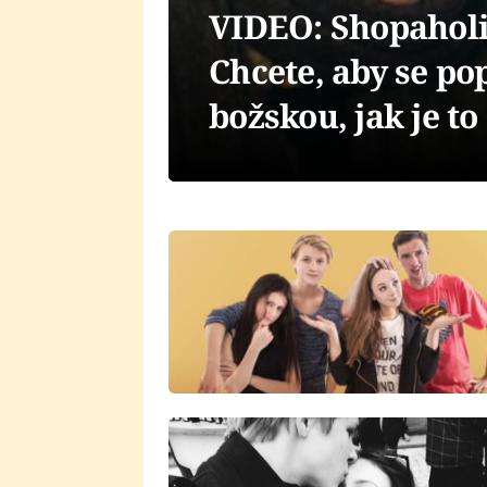
VIDEO: Shopaholic
Chcete, aby se po
božskou, jak je to 