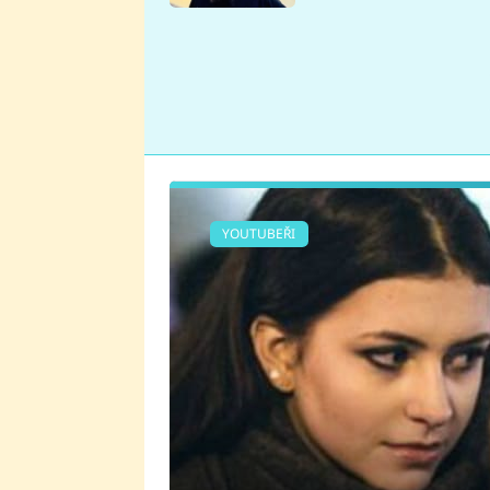
se v Plzni stalo
YOUTUBEŘI