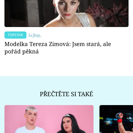
TOPSTAR
Modelka Tereza Zimová: Jsem stará, ale
pořád pěkná
PŘEČTĚTE SI TAKÉ