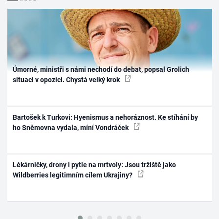
Úmorné, ministři s námi nechodí do debat, popsal Grolich
situaci v opozici. Chystá velký krok
Bartošek k Turkovi: Hyenismus a nehoráznost. Ke stíhání by
ho Sněmovna vydala, míní Vondráček
Lékárničky, drony i pytle na mrtvoly: Jsou tržiště jako
Wildberries legitimním cílem Ukrajiny?