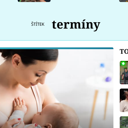
termíny
ŠTÍTEK
TO