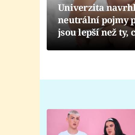
Univerzita navrh
neutrální pojmy p
jsou lepší než ty