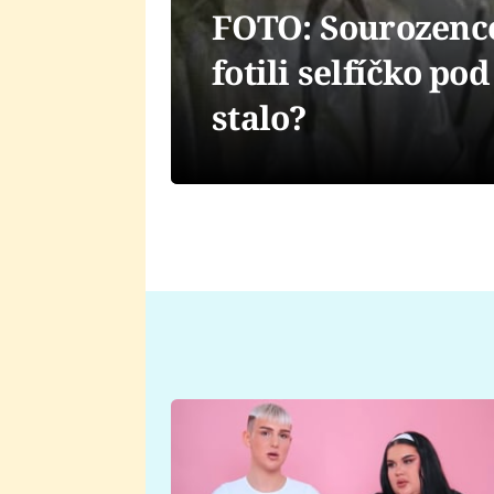
FOTO: Sourozence 
fotili selfíčko po
stalo?