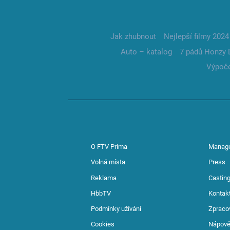
Jak zhubnout
Nejlepší filmy 2024
Auto – katalog
7 pádů Honzy 
Výpoče
O FTV Prima
Manag
Volná místa
Press
Reklama
Casting
HbbTV
Kontak
Podmínky užívání
Zpraco
Cookies
Nápov