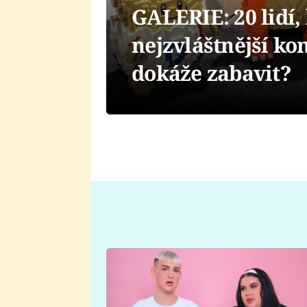
GALERIE: 20 lidí, 
nejzvláštnější ko
dokáže zabavit?