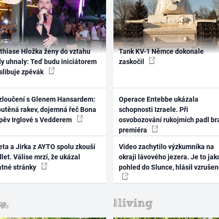
thiase Hložka ženy do vztahu
Tank KV-1 Němce dokonale
dy uhnaly: Teď budu iniciátorem
zaskočil
 slibuje zpěvák
zloučení s Glenem Hansardem:
Operace Entebbe ukázala
outěná rakev, dojemná řeč Bona
schopnosti Izraele. Při
zpěv Irglové s Vedderem
osvobozování rukojmích padl br
premiéra
ta a Jirka z AYTO spolu zkouší
Video zachytilo výzkumníka na
let. Válise mrzí, že ukázal
okraji lávového jezera. Je to jak
atné stránky
pohled do Slunce, hlásil vzruše