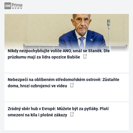
Nikdy nezpochybňujte voliče ANO, smál se Staněk. Dle
průzkumu mají za lídra opozice Babiše
Nebezpečí na oblíbeném středomořském ostrově: Zůstaňte
doma, hrozí ozbrojenci ve videu
Zrádný sběr hub v Evropě: Můžete být za pytláky. Platí
omezení na kila i plošné zákazy