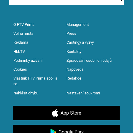
O FTV Prima
Management
Volná místa
Press
Reklama
Castingy a výzvy
HbbTV
Kontakty
Podmínky užívání
Zpracování osobních údajů
Cookies
Nápověda
Vlastník FTV Prima spol. s
Redakce
r.o.
Nahlásit chybu
Nastavení soukromí
App Store
Google Play