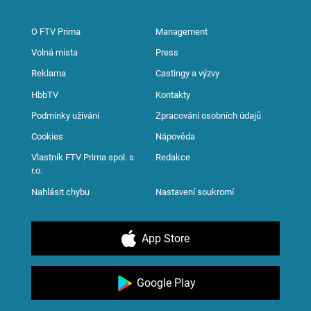
O FTV Prima
Management
Volná místa
Press
Reklama
Castingy a výzvy
HbbTV
Kontakty
Podmínky užívání
Zpracování osobních údajů
Cookies
Nápověda
Vlastník FTV Prima spol. s
Redakce
r.o.
Nahlásit chybu
Nastavení soukromí
App Store
Google Play