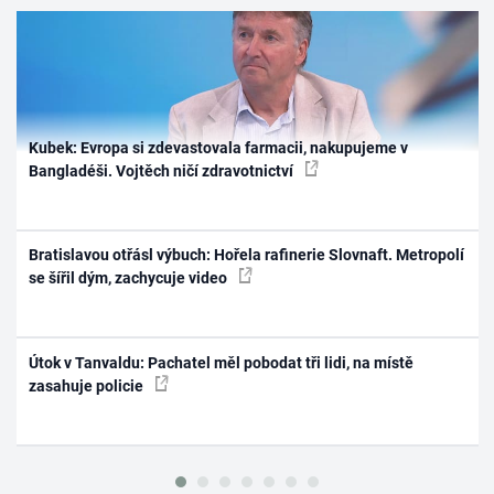
Kubek: Evropa si zdevastovala farmacii, nakupujeme v
Bangladéši. Vojtěch ničí zdravotnictví
Bratislavou otřásl výbuch: Hořela rafinerie Slovnaft. Metropolí
se šířil dým, zachycuje video
Útok v Tanvaldu: Pachatel měl pobodat tři lidi, na místě
zasahuje policie