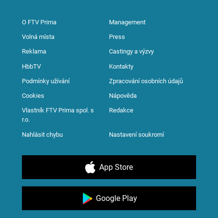
O FTV Prima
Management
Volná místa
Press
Reklama
Castingy a výzvy
HbbTV
Kontakty
Podmínky užívání
Zpracování osobních údajů
Cookies
Nápověda
Vlastník FTV Prima spol. s
Redakce
r.o.
Nahlásit chybu
Nastavení soukromí
App Store
Google Play