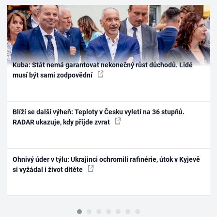
Kuba: Stát nemá garantovat nekonečný růst důchodů. Lidé
musí být sami zodpovědní
Blíží se další výheň: Teploty v Česku vyletí na 36 stupňů.
RADAR ukazuje, kdy přijde zvrat
Ohnivý úder v týlu: Ukrajinci ochromili rafinérie, útok v Kyjevě
si vyžádal i život dítěte