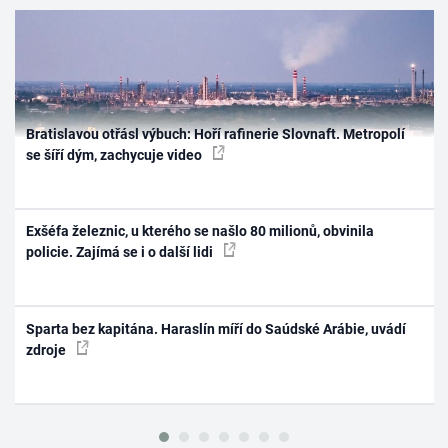
Bratislavou otřásl výbuch: Hoří rafinerie Slovnaft. Metropolí
se šíří dým, zachycuje video
Exšéfa železnic, u kterého se našlo 80 milionů, obvinila
policie. Zajímá se i o další lidi
Sparta bez kapitána. Haraslín míří do Saúdské Arábie, uvádí
zdroje