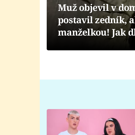
Muž objevil v dom
postavil zedník, 
manželkou! Jak d