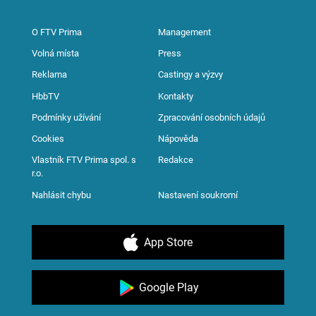
O FTV Prima
Management
Volná místa
Press
Reklama
Castingy a výzvy
HbbTV
Kontakty
Podmínky užívání
Zpracování osobních údajů
Cookies
Nápověda
Vlastník FTV Prima spol. s
Redakce
r.o.
Nahlásit chybu
Nastavení soukromí
App Store
Google Play