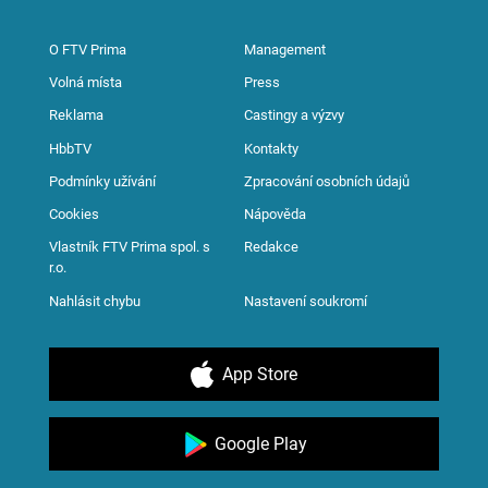
O FTV Prima
Management
Volná místa
Press
Reklama
Castingy a výzvy
HbbTV
Kontakty
Podmínky užívání
Zpracování osobních údajů
Cookies
Nápověda
Vlastník FTV Prima spol. s
Redakce
r.o.
Nahlásit chybu
Nastavení soukromí
App Store
Google Play