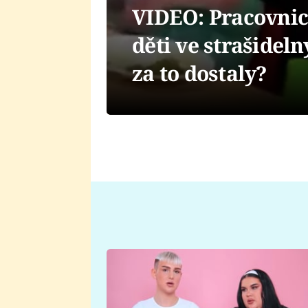
VIDEO: Pracovnice
děti ve strašidel
za to dostaly?