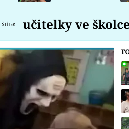
učitelky ve školc
ŠTÍTEK
TO