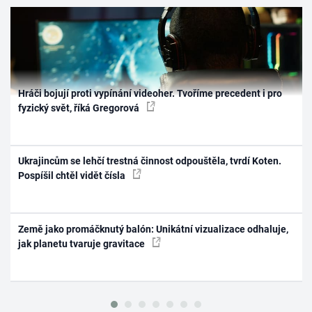
Hráči bojují proti vypínání videoher. Tvoříme precedent i pro
fyzický svět, říká Gregorová
Ukrajincům se lehčí trestná činnost odpouštěla, tvrdí Koten.
Pospíšil chtěl vidět čísla
Země jako promáčknutý balón: Unikátní vizualizace odhaluje,
jak planetu tvaruje gravitace