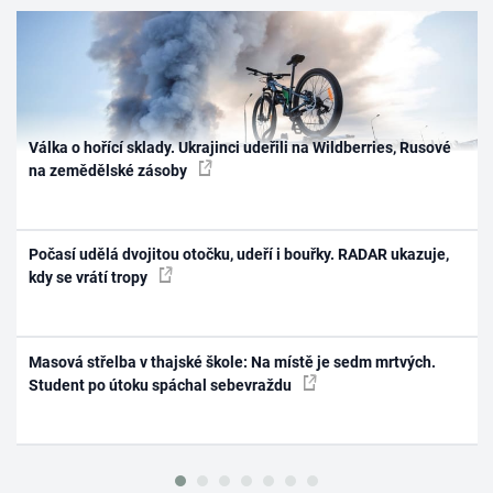
Válka o hořící sklady. Ukrajinci udeřili na Wildberries, Rusové
na zemědělské zásoby
Počasí udělá dvojitou otočku, udeří i bouřky. RADAR ukazuje,
kdy se vrátí tropy
Masová střelba v thajské škole: Na místě je sedm mrtvých.
Student po útoku spáchal sebevraždu