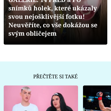
Sex a vztahy
snímků holek, které ukázaly
Videa
svou nejošklivější fotku!
Neuvěříte, co vše dokážou se
Sledujte prima+
svým obličejem
Přihlášení
Sledujte nás
PŘEČTĚTE SI TAKÉ