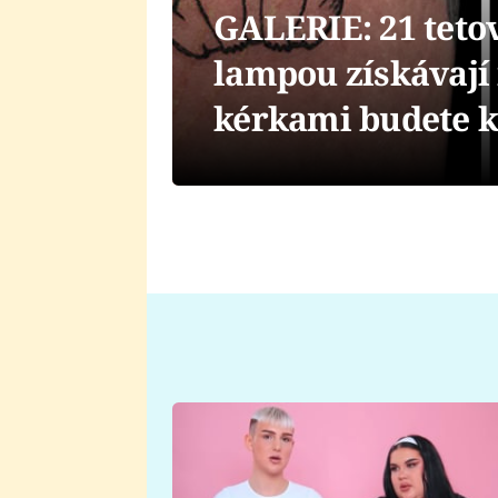
GALERIE: 21 tetov
lampou získávají
kérkami budete k