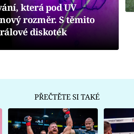
ání, která pod UV
 nový rozměr. S těmito
rálové diskoték
PŘEČTĚTE SI TAKÉ