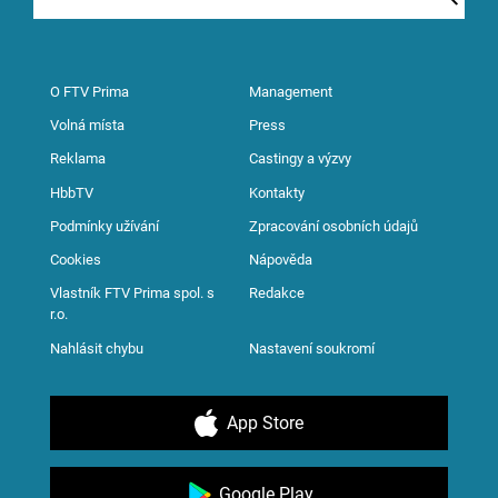
O FTV Prima
Management
Volná místa
Press
Reklama
Castingy a výzvy
HbbTV
Kontakty
Podmínky užívání
Zpracování osobních údajů
Cookies
Nápověda
Vlastník FTV Prima spol. s
Redakce
r.o.
Nahlásit chybu
Nastavení soukromí
App Store
Google Play