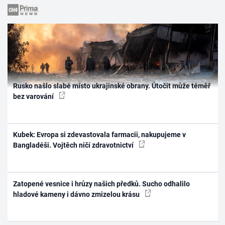
Rusko našlo slabé místo ukrajinské obrany. Útočit může téměř
bez varování
Kubek: Evropa si zdevastovala farmacii, nakupujeme v
Bangladéši. Vojtěch ničí zdravotnictví
Zatopené vesnice i hrůzy našich předků. Sucho odhalilo
hladové kameny i dávno zmizelou krásu