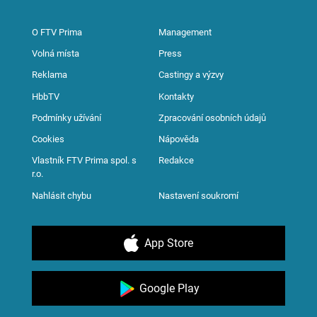
O FTV Prima
Management
Volná místa
Press
Reklama
Castingy a výzvy
HbbTV
Kontakty
Podmínky užívání
Zpracování osobních údajů
Cookies
Nápověda
Vlastník FTV Prima spol. s
Redakce
r.o.
Nahlásit chybu
Nastavení soukromí
App Store
Google Play