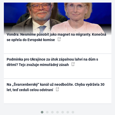
Vondra: Nesmíme působit jako magnet na migranty. Konečná
se opřela do Evropské komise
Podmínka pro Ukrajince za útok zápalnou lahví na dům s
dětmi? Tejc zvažuje mimořádný zásah
Na „Švarcenberský“ kanál už neodbočíte. Chyba vydržela 30
let, teď ceduli celou odstraní