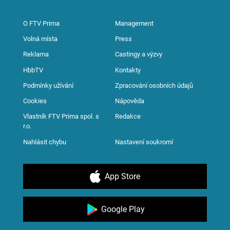
O FTV Prima
Management
Volná místa
Press
Reklama
Castingy a výzvy
HbbTV
Kontakty
Podmínky užívání
Zpracování osobních údajů
Cookies
Nápověda
Vlastník FTV Prima spol. s
Redakce
r.o.
Nahlásit chybu
Nastavení soukromí
App Store
Google Play